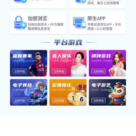
布朗若转会拜仁帕夫洛维奇表示将非常高兴与其相处愉
快
2026-07-26
17 次浏览