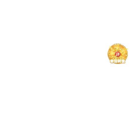
切尔西官方幽默致敬阿森纳庆祝英超冠军荣耀时刻
2026-07-11
22 次浏览