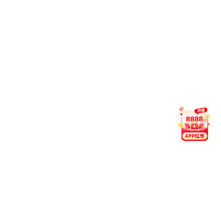
罗慕洛对阵泰山队创助攻纪录四次助攻成中超对手之最
2026-07-04
29 次浏览